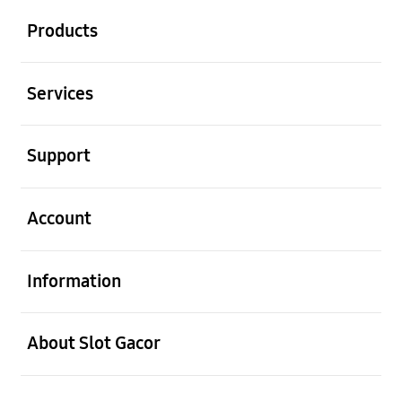
Buka
Footer Navigation
Products
Buka
Services
Buka
Support
Buka
Account
Buka
Information
Buka
About Slot Gacor